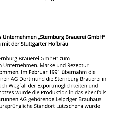
s Unternehmen „Sternburg Brauerei GmbH“
 mit der Stuttgarter Hofbräu
ernburg Brauerei GmbH“ zum
n Unternehmen. Marke und Rezeptur
ommen. Im Februar 1991 übernahm die
nen AG Dortmund die Sternburg Brauerei in
ach Wegfall der Exportmöglichkeiten und
atzes wurde die Produktion in das ebenfalls
Brunnen AG gehörende Leipziger Brauhaus
r ursprüngliche Standort Lützschena wurde