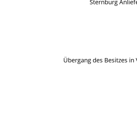
Sternburg Anlie
Übergang des Besitzes in