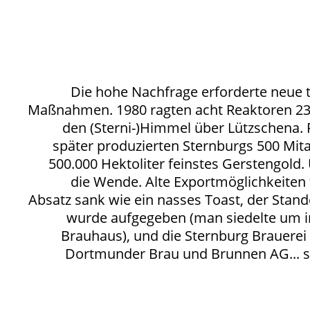
Die hohe Nachfrage erforderte neue 
Maßnahmen. 1980 ragten acht Reaktoren 23
den (Sterni-)Himmel über Lützschena. 
später produzierten Sternburgs 500 Mita
500.000 Hektoliter feinstes Gerstengold
die Wende. Alte Exportmöglichkeiten 
Absatz sank wie ein nasses Toast, der Stan
wurde aufgegeben (man siedelte um in
Brauhaus), und die Sternburg Brauerei
Dortmunder Brau und Brunnen AG... sa