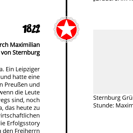
1822
rch Maximilian
 von Sternburg
. Ein Leipziger
und hatte eine
en Preußen und
 wenn die Leute
Sternburg Grü
egs sind, noch
Stunde: Maxim
a, das heute zu
wirtschaftlichen
ie Erfolgsstory
 den Freiherrn