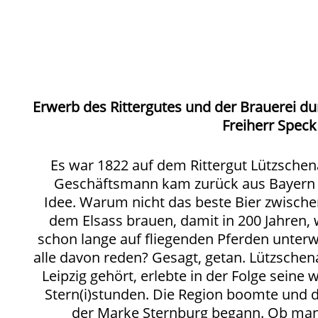
Erwerb des Rittergutes und der Brauerei du
Freiherr Speck
Es war 1822 auf dem Rittergut Lützschena
Geschäftsmann kam zurück aus Bayern 
Idee. Warum nicht das beste Bier zwisch
dem Elsass brauen, damit in 200 Jahren,
schon lange auf fliegenden Pferden unterw
alle davon reden? Gesagt, getan. Lützschen
Leipzig gehört, erlebte in der Folge seine 
Stern(i)stunden. Die Region boomte und d
der Marke Sternburg begann. Ob man