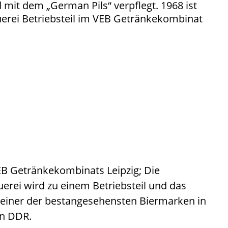
mit dem „German Pils“ verpflegt. 1968 ist
uerei Betriebsteil im VEB Getränkekombinat
EB Getränkekombinats Leipzig; Die
erei wird zu einem Betriebsteil und das
u einer der bestangesehensten Biermarken in
en DDR.