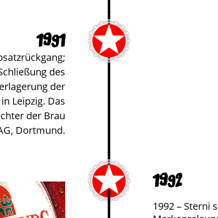
1991
bsatzrückgang;
Schließung des
erlagerung der
in Leipzig. Das
chter der Brau
AG, Dortmund.
1992
1992 – Sterni 