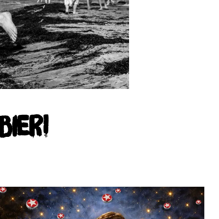
Bier!