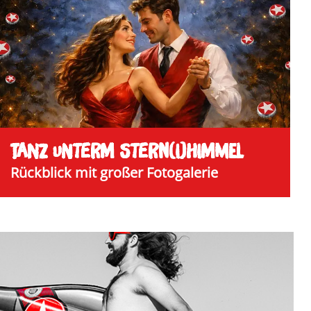
TANZ UNTERM STERN(I)HIMMEL
Rückblick mit großer Fotogalerie