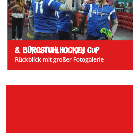
8. BÜROSTUHLHOCKEY CUP
Rückblick mit großer Fotogalerie