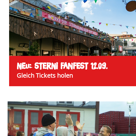
NEU: STERNI FANFEST 12.09.
Gleich Tickets holen