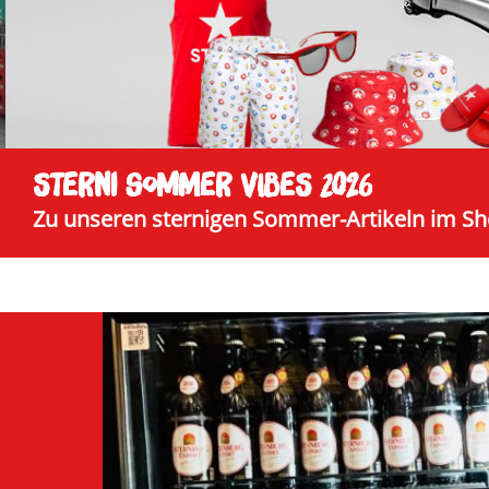
STERNI SOMMER VIBES 2026
Zu unseren sternigen Sommer-Artikeln im S