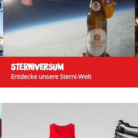
STERNI­VERSUM
Entdecke unsere Sterni-Welt