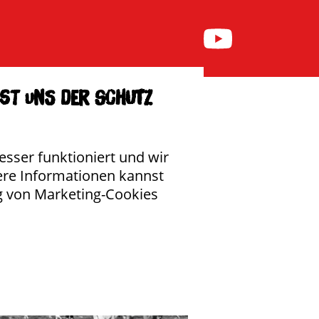
nü anzeigen
Untermenü anzeigen
NIVERSUM
SHOP
ist uns der Schutz
esser funktioniert und wir
ere Informationen kannst
g von Marketing-Cookies