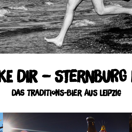
e Dir – Sternburg 
Das Traditions-Bier aus Leipzig