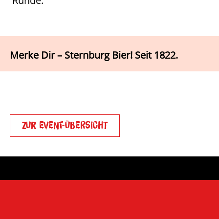
Runde.
Merke Dir – Sternburg Bier! Seit 1822.
Zur Event-Übersicht