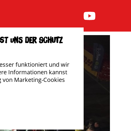
nü anzeigen
Untermenü anzeigen
NIVERSUM
SHOP
ist uns der Schutz
esser funktioniert und wir
ere Informationen kannst
g von Marketing-Cookies