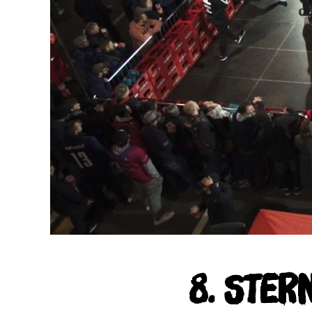
8. STER