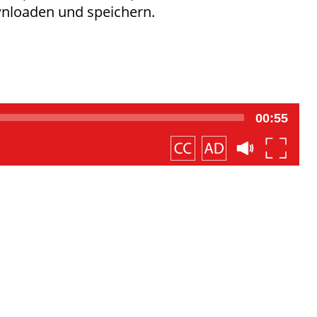
ownloaden und speichern.
00:55