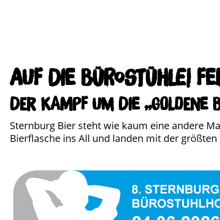
Auf die Bürostühle! Fer
Der Kampf um die „Goldene Bü
Sternburg Bier steht wie kaum eine andere Mar
Bierflasche ins All und landen mit der größt